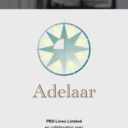
PBS Lines Limited
en collaboration avec