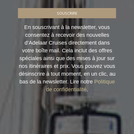
SOUSCRIRE
En souscrivant à la newsletter, vous
consentez à recevoir des nouvelles
d’Adelaar Cruises directement dans
votre boîte mail. Cela inclut des offres
spéciales ainsi que des mises à jour sur
nos itinéraires et prix. Vous pouvez vous
désinscrire à tout moment, en un clic, au
bas de la newsletter. Lire notre
Politique
de confidentialité
.