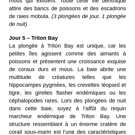
mous qui existent. Toute cette vie benthique
attire des bancs de poissons et des escadrons
de raies mobula.
(3 plongées de jour, 1 plongée
de nuit)
Jour 5 – Triton Bay
La plongée à Triton Bay est unique, car les
petites îles agissent comme des aimants à
poissons et présentent une croissance exquise
de coraux durs et mous. La baie abrite une
multitude de créatures telles que les
hippocampes pygmées, les crevettes léopard et
tigre, les girelles flasher endémiques ou les
céphalopodes rares. Lors des plongées de nuit
dans cette baie, soyez à l’affût du requin
marcheur endémique de Triton Bay. Une
structure ressemblant à un énorme cratère de
corail sous-marin est l’une des caractéristiques