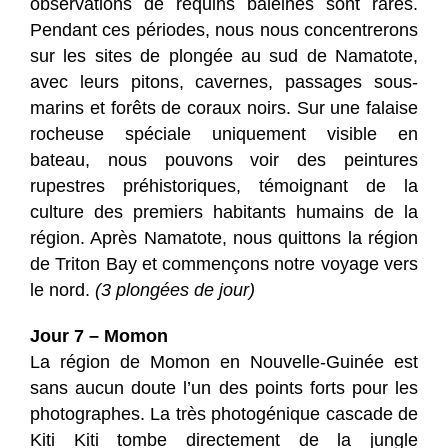
observations de requins baleines sont rares.
Pendant ces périodes, nous nous concentrerons
sur les sites de plongée au sud de Namatote,
avec leurs pitons, cavernes, passages sous-
marins et forêts de coraux noirs. Sur une falaise
rocheuse spéciale uniquement visible en
bateau, nous pouvons voir des peintures
rupestres préhistoriques, témoignant de la
culture des premiers habitants humains de la
région. Après Namatote, nous quittons la région
de Triton Bay et commençons notre voyage vers
le nord.
(3 plongées de jour)
Jour 7 – Momon
La région de Momon en Nouvelle-Guinée est
sans aucun doute l’un des points forts pour les
photographes. La très photogénique cascade de
Kiti Kiti tombe directement de la jungle