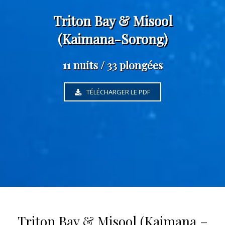
Triton Bay & Misool
(Kaimana-Sorong)
11 nuits / 33 plongées
TÉLÉCHARGER LE PDF
Triton Bay & Misool (Kaimana –