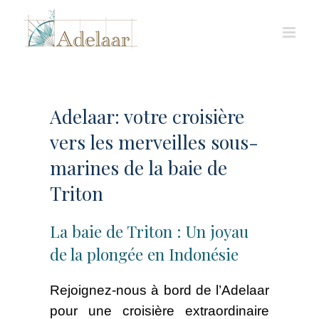
Skip
to
content
Adelaar: votre croisière
vers les merveilles sous-
marines de la baie de
Triton
La baie de Triton : Un joyau
de la plongée en Indonésie
Rejoignez-nous à bord de l’Adelaar
pour une croisière extraordinaire