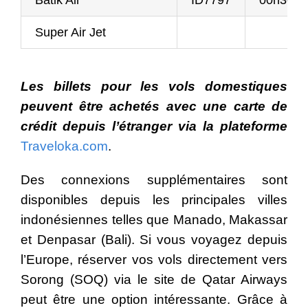
Batik Air
ID7797
00h30 –
Super Air Jet
Les billets pour les vols domestiques
peuvent être achetés avec une carte de
crédit depuis l’étranger via la plateforme
Traveloka.com
.
Des connexions supplémentaires sont
disponibles depuis les principales villes
indonésiennes telles que Manado, Makassar
et Denpasar (Bali). Si vous voyagez depuis
l’Europe, réserver vos vols directement vers
Sorong (SOQ) via le site de Qatar Airways
peut être une option intéressante. Grâce à