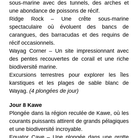
sous-marine avec des tunnels, des arches et
une abondance de poissons de récif.
Ridge Rock – Une crête sous-marine
spectaculaire où évoluent des bancs de
carangues, des barracudas et des requins de
récif occasionnels.
Wayag Corner – Un site impressionnant avec
des pentes recouvertes de corail et une riche
biodiversité marine.
Excursions terrestres pour explorer les îles
karstiques et les plages de sable blanc de
Wayag.
(4 plongées de jour)
Jour 8 Kawe
Plongée dans la région reculée de Kawe, où les
courants puissants attirent de grands pélagiques
et une biodiversité incroyable.
Equator Cave – Une plongée dans une grotte