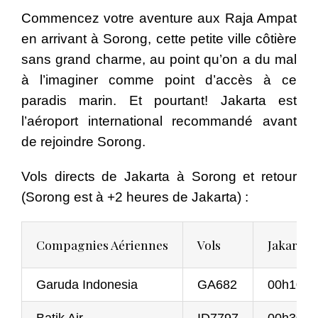
Commencez votre aventure aux Raja Ampat
en arrivant à Sorong, cette petite ville côtière
sans grand charme, au point qu’on a du mal
à l’imaginer comme point d’accès à ce
paradis marin. Et pourtant! Jakarta est
l’aéroport international recommandé avant
de rejoindre Sorong.
Vols directs de Jakarta à Sorong et retour
(Sorong est à +2 heures de Jakarta) :
Compagnies Aériennes
Vols
Jakarta
Garuda Indonesia
GA682
00h10 –