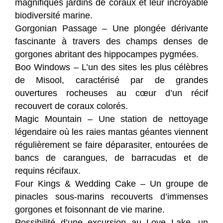
magnifiques jardins de coraux et leur incroyable
biodiversité marine.
Gorgonian Passage – Une plongée dérivante
fascinante à travers des champs denses de
gorgones abritant des hippocampes pygmées.
Boo Windows – L’un des sites les plus célèbres
de Misool, caractérisé par de grandes
ouvertures rocheuses au cœur d’un récif
recouvert de coraux colorés.
Magic Mountain – Une station de nettoyage
légendaire où les raies mantas géantes viennent
régulièrement se faire déparasiter, entourées de
bancs de carangues, de barracudas et de
requins récifaux.
Four Kings & Wedding Cake – Un groupe de
pinacles sous-marins recouverts d’immenses
gorgones et foisonnant de vie marine.
Possibilité d’une excursion au Love Lake, un