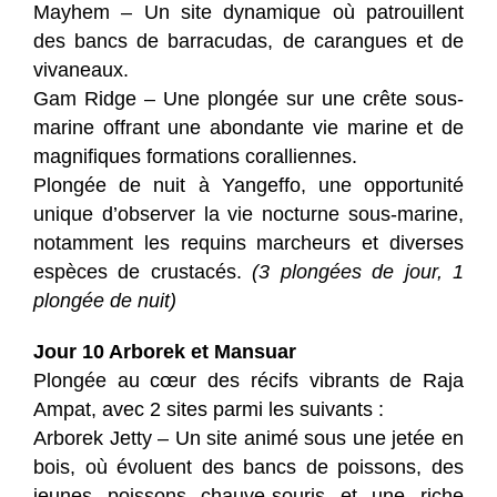
Mayhem – Un site dynamique où patrouillent
des bancs de barracudas, de carangues et de
vivaneaux.
Gam Ridge – Une plongée sur une crête sous-
marine offrant une abondante vie marine et de
magnifiques formations coralliennes.
Plongée de nuit à Yangeffo, une opportunité
unique d’observer la vie nocturne sous-marine,
notamment les requins marcheurs et diverses
espèces de crustacés.
(3 plongées de jour, 1
plongée de nuit)
Jour 10 Arborek et Mansuar
Plongée au cœur des récifs vibrants de Raja
Ampat, avec 2 sites parmi les suivants :
Arborek Jetty – Un site animé sous une jetée en
bois, où évoluent des bancs de poissons, des
jeunes poissons chauve-souris et une riche